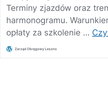
Terminy zjazdów oraz tre
harmonogramu. Warunkiem
opłaty za szkolenie …
Czyt
Zarząd Okręgowy Leszno