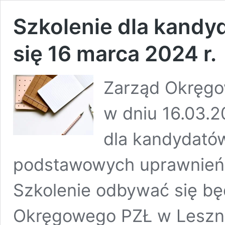
Szkolenie dla kandy
się 16 marca 2024 r.
Zarząd Okręgow
w dniu 16.03.2
dla kandydató
podstawowych uprawnień 
Szkolenie odbywać się bę
Okręgowego PZŁ w Lesznie 