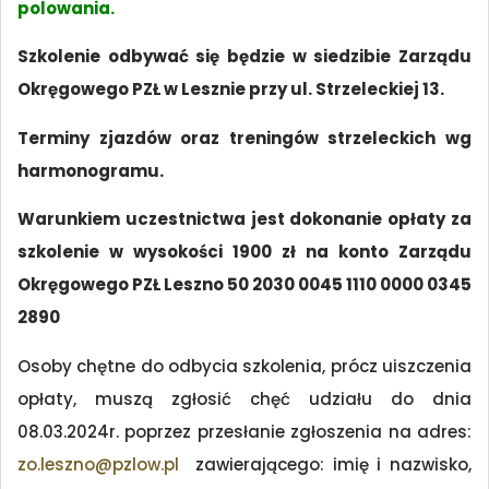
polowania.
Szkolenie odbywać się będzie w siedzibie Zarządu
Okręgowego PZŁ w Lesznie przy ul. Strzeleckiej 13.
Terminy zjazdów oraz treningów strzeleckich wg
harmonogramu.
Warunkiem uczestnictwa jest dokonanie opłaty za
szkolenie w wysokości 1900 zł na konto Zarządu
Okręgowego PZŁ Leszno 50 2030 0045 1110 0000 0345
2890
Osoby chętne do odbycia szkolenia, prócz uiszczenia
opłaty, muszą zgłosić chęć udziału do dnia
08.03.2024r. poprzez przesłanie zgłoszenia na adres:
zo.leszno@pzlow.pl
zawierającego: imię i nazwisko,