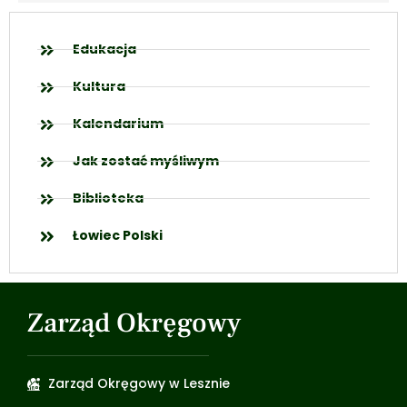
Edukacja
Kultura
Kalendarium
Jak zostać myśliwym
Biblioteka
Łowiec Polski
Zarząd Okręgowy
Zarząd Okręgowy w Lesznie