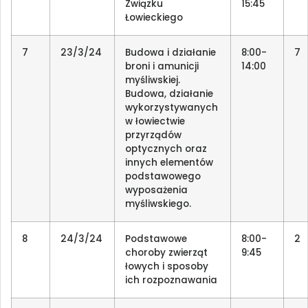
Związku
15:45
Łowieckiego
7
23/3/24
Budowa i działanie
8:00-
7
broni i amunicji
14:00
myśliwskiej.
Budowa, działanie
wykorzystywanych
w łowiectwie
przyrządów
optycznych oraz
innych elementów
podstawowego
wyposażenia
myśliwskiego.
8
24/3/24
Podstawowe
8:00-
2
choroby zwierząt
9:45
łowych i sposoby
ich rozpoznawania