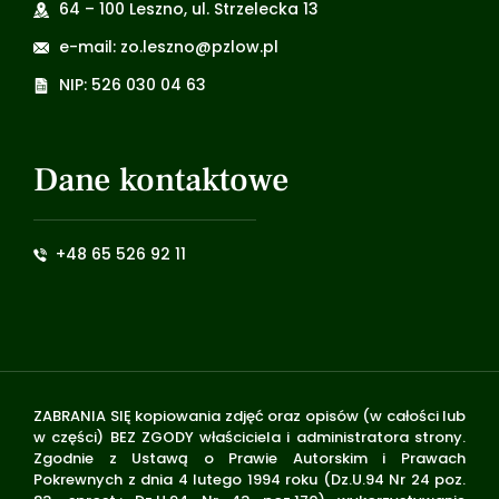
64 – 100 Leszno, ul. Strzelecka 13
e-mail: zo.leszno@pzlow.pl
NIP: 526 030 04 63
Dane kontaktowe
+48 65 526 92 11
ZABRANIA SIĘ kopiowania zdjęć oraz opisów (w całości lub
w części) BEZ ZGODY właściciela i administratora strony.
Zgodnie z Ustawą o Prawie Autorskim i Prawach
Pokrewnych z dnia 4 lutego 1994 roku (Dz.U.94 Nr 24 poz.