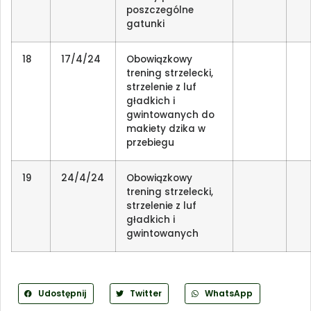
poszczególne
gatunki
18
17/4/24
Obowiązkowy
trening strzelecki,
strzelenie z luf
gładkich i
gwintowanych do
makiety dzika w
przebiegu
19
24/4/24
Obowiązkowy
trening strzelecki,
strzelenie z luf
gładkich i
gwintowanych
Udostępnij
Twitter
WhatsApp