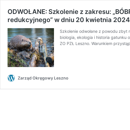
ODWOŁANE: Szkolenie z zakresu: „BÓBR 
redukcyjnego” w dniu 20 kwietnia 2024 
Szkolenie odwołane z powodu zbyt m
biologia, ekologia i historia gatunk
ZO PZŁ Leszno. Warunkiem przystąpi
Zarząd Okręgowy Leszno