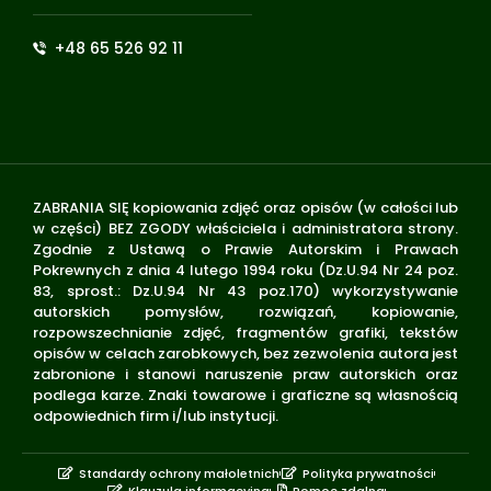
+48 65 526 92 11
ZABRANIA SIĘ kopiowania zdjęć oraz opisów (w całości lub
w części) BEZ ZGODY właściciela i administratora strony.
Zgodnie z Ustawą o Prawie Autorskim i Prawach
Pokrewnych z dnia 4 lutego 1994 roku (Dz.U.94 Nr 24 poz.
83, sprost.: Dz.U.94 Nr 43 poz.170) wykorzystywanie
autorskich pomysłów, rozwiązań, kopiowanie,
rozpowszechnianie zdjęć, fragmentów grafiki, tekstów
opisów w celach zarobkowych, bez zezwolenia autora jest
zabronione i stanowi naruszenie praw autorskich oraz
podlega karze. Znaki towarowe i graficzne są własnością
odpowiednich firm i/lub instytucji.
Standardy ochrony małoletnich
Polityka prywatności