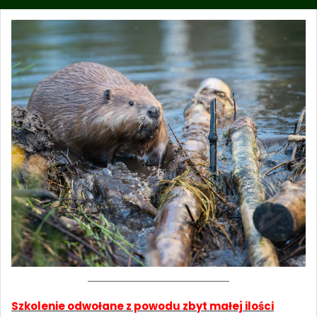
Szkolenie odwołane z powodu zbyt małej ilości