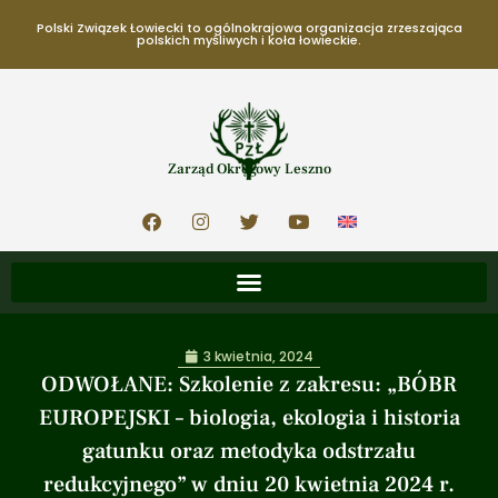
Polski Związek Łowiecki to ogólnokrajowa organizacja zrzeszająca
polskich myśliwych i koła łowieckie.
Zarząd Okręgowy Leszno
3 kwietnia, 2024
ODWOŁANE: Szkolenie z zakresu: „BÓBR
EUROPEJSKI – biologia, ekologia i historia
gatunku oraz metodyka odstrzału
redukcyjnego” w dniu 20 kwietnia 2024 r.