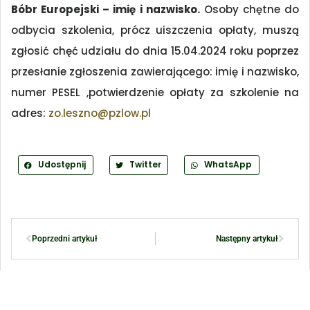
Bóbr Europejski – imię i nazwisko.
Osoby chętne do
odbycia szkolenia, prócz uiszczenia opłaty, muszą
zgłosić chęć udziału do dnia 15.04.2024 roku poprzez
przesłanie zgłoszenia zawierającego: imię i nazwisko,
numer PESEL ,potwierdzenie opłaty za szkolenie na
adres:
zo.leszno@pzlow.pl
Udostępnij
Twitter
WhatsApp
Poprzedni artykuł
Następny artykuł