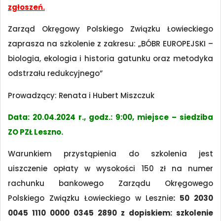
zgłoszeń.
Zarząd Okręgowy Polskiego Związku Łowieckiego
zaprasza na szkolenie z zakresu: „BÓBR EUROPEJSKI –
biologia, ekologia i historia gatunku oraz metodyka
odstrzału redukcyjnego”
Prowadzący: Renata i Hubert Miszczuk
Data: 20.04.2024 r., godz.: 9:00, miejsce – siedziba
ZO PZŁ Leszno.
Warunkiem przystąpienia do szkolenia jest
uiszczenie opłaty w wysokości 150 zł na numer
rachunku bankowego Zarządu Okręgowego
Polskiego Związku Łowieckiego w Lesznie
: 50 2030
0045 1110 0000 0345 2890 z dopiskiem: szkolenie