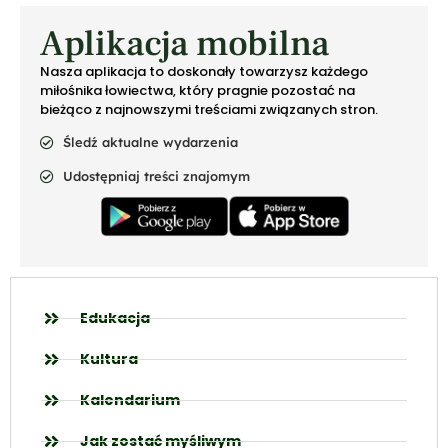
Aplikacja mobilna
Nasza aplikacja to doskonały towarzysz każdego
miłośnika łowiectwa, który pragnie pozostać na
bieżąco z najnowszymi treściami związanych stron.
Śledź aktualne wydarzenia
Udostępniaj treści znajomym
Edukacja
Kultura
Kalendarium
Jak zostać myśliwym