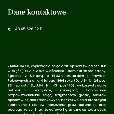
Dane kontaktowe
+48 65 526 92 11
ZABRANIA SIĘ kopiowania zdjęć oraz opisów (w całości lub
w części) BEZ ZGODY właściciela i administratora strony.
Zgodnie z Ustawą o Prawie Autorskim i Prawach
Pokrewnych z dnia 4 lutego 1994 roku (Dz.U.94 Nr 24 poz.
83, sprost.: Dz.U.94 Nr 43 poz.170) wykorzystywanie
autorskich pomysłów, rozwiązań, kopiowanie,
rozpowszechnianie zdjęć, fragmentów grafiki, tekstów
opisów w celach zarobkowych, bez zezwolenia autora jest
zabronione i stanowi naruszenie praw autorskich oraz
podlega karze. Znaki towarowe i graficzne są własnością