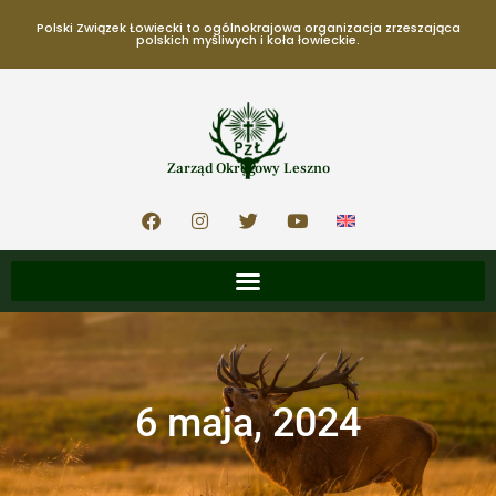
Polski Związek Łowiecki to ogólnokrajowa organizacja zrzeszająca
polskich myśliwych i koła łowieckie.
Zarząd Okręgowy Leszno
6 maja, 2024