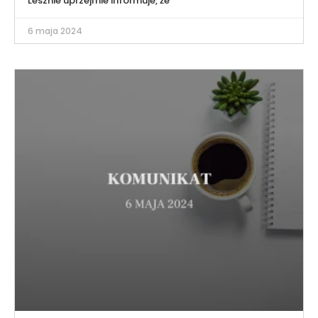
Lesznie uprzejmie informuje, że
6 maja 2024