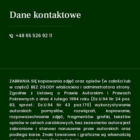
Dane kontaktowe
+48 65 526 92 11
ZABRANIA SIĘ kopiowania zdjęć oraz opisów (w całości lub
w części) BEZ ZGODY właściciela i administratora strony.
Zgodnie z Ustawą o Prawie Autorskim i Prawach
Pokrewnych z dnia 4 lutego 1994 roku (Dz.U.94 Nr 24 poz.
83, sprost.: Dz.U.94 Nr 43 poz.170) wykorzystywanie
autorskich pomysłów, rozwiązań, kopiowanie,
rozpowszechnianie zdjęć, fragmentów grafiki, tekstów
opisów w celach zarobkowych, bez zezwolenia autora jest
zabronione i stanowi naruszenie praw autorskich oraz
podlega karze. Znaki towarowe i graficzne są własnością