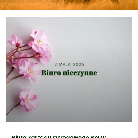
Biuro Zarządu Okręgowego PZŁ w