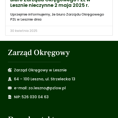
Lesznie nieczynne 2 maja 2025 r.
Uprzejmie informujemy, że biuro Zarządu Okręgowego
PZŁ w Lesznie dnia
30 kwietnia 2025
Zarząd Okręgowy
Zarząd Okręgowy w Lesznie
64 – 100 Leszno, ul. Strzelecka 13
e-mail: zo.leszno@pzlow.pl
NIP: 526 030 04 63