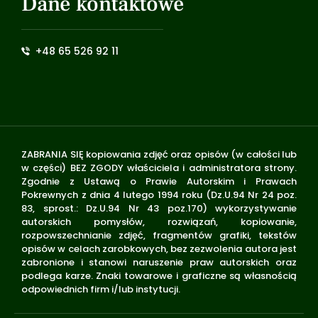
Dane kontaktowe
+48 65 526 92 11
ZABRANIA SIĘ kopiowania zdjęć oraz opisów (w całości lub
w części) BEZ ZGODY właściciela i administratora strony.
Zgodnie z Ustawą o Prawie Autorskim i Prawach
Pokrewnych z dnia 4 lutego 1994 roku (Dz.U.94 Nr 24 poz.
83, sprost.: Dz.U.94 Nr 43 poz.170) wykorzystywanie
autorskich pomysłów, rozwiązań, kopiowanie,
rozpowszechnianie zdjęć, fragmentów grafiki, tekstów
opisów w celach zarobkowych, bez zezwolenia autora jest
zabronione i stanowi naruszenie praw autorskich oraz
podlega karze. Znaki towarowe i graficzne są własnością
odpowiednich firm i/lub instytucji.