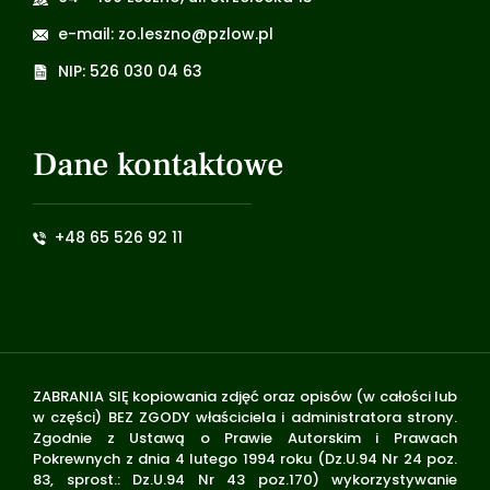
e-mail: zo.leszno@pzlow.pl
NIP: 526 030 04 63
Dane kontaktowe
+48 65 526 92 11
ZABRANIA SIĘ kopiowania zdjęć oraz opisów (w całości lub
w części) BEZ ZGODY właściciela i administratora strony.
Zgodnie z Ustawą o Prawie Autorskim i Prawach
Pokrewnych z dnia 4 lutego 1994 roku (Dz.U.94 Nr 24 poz.
83, sprost.: Dz.U.94 Nr 43 poz.170) wykorzystywanie