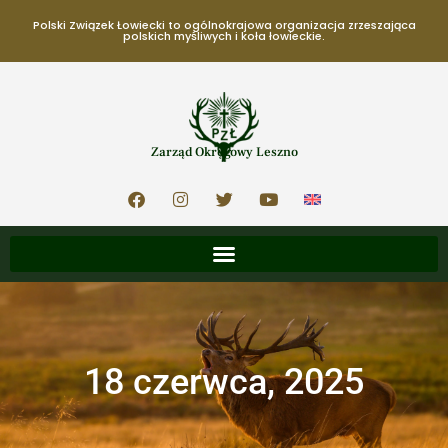
Polski Związek Łowiecki to ogólnokrajowa organizacja zrzeszająca
polskich myśliwych i koła łowieckie.
Zarząd Okręgowy Leszno
18 czerwca, 2025