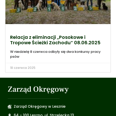
Relacja z eliminacji „Posokowe i
Tropowe Ścieżki Zachodu” 08.06.2025
W niedzielę 8 czerwca odbyły się dwa konkursy pracy
psów
18 czerwca 2025
Zarząd Okręgowy
Zarząd Okręgowy w Lesznie
64 – 100 Leszno, ul. Strzelecka 13