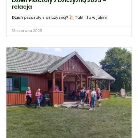
Dzień Pszczoły z Dziczyzną 2025 –
relacja
Dzień pszczoły z dziczyzną?
Tak! I to w jakim
18 czerwca 2025