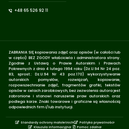
+48 65 526 92 11
ZABRANIA SIĘ kopiowania zdjęć oraz opisów (w całości lub
w części) BEZ ZGODY właściciela i administratora strony.
Zgodnie z Ustawą o Prawie Autorskim i Prawach
Pokrewnych z dnia 4 lutego 1994 roku (Dz.U.94 Nr 24 poz.
83, sprost.: Dz.U.94 Nr 43 poz.170) wykorzystywanie
autorskich pomysłów, rozwiązań, kopiowanie,
rozpowszechnianie zdjęć, fragmentów grafiki, tekstów
opisów w celach zarobkowych, bez zezwolenia autora jest
zabronione i stanowi naruszenie praw autorskich oraz
podlega karze. Znaki towarowe i graficzne są własnością
odpowiednich firm i/lub instytucji.
Standardy ochrony małoletnich
Polityka prywatności
Klauzula informacyjna
Pomoc zdalna