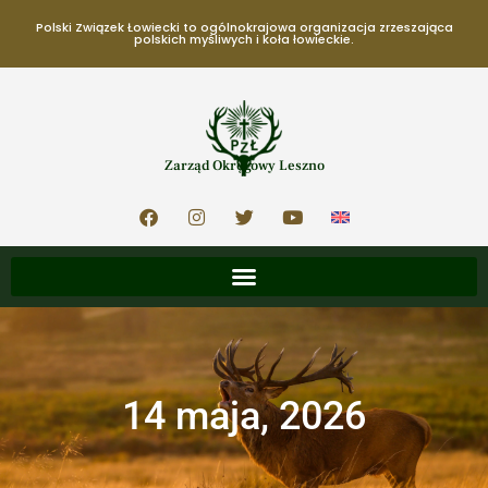
Polski Związek Łowiecki to ogólnokrajowa organizacja zrzeszająca
polskich myśliwych i koła łowieckie.
Zarząd Okręgowy Leszno
14 maja, 2026