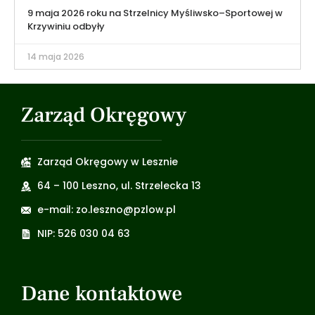
9 maja 2026 roku na Strzelnicy Myśliwsko–Sportowej w
Krzywiniu odbyły
14 maja 2026
Zarząd Okręgowy
Zarząd Okręgowy w Lesznie
64 – 100 Leszno, ul. Strzelecka 13
e-mail: zo.leszno@pzlow.pl
NIP: 526 030 04 63
Dane kontaktowe