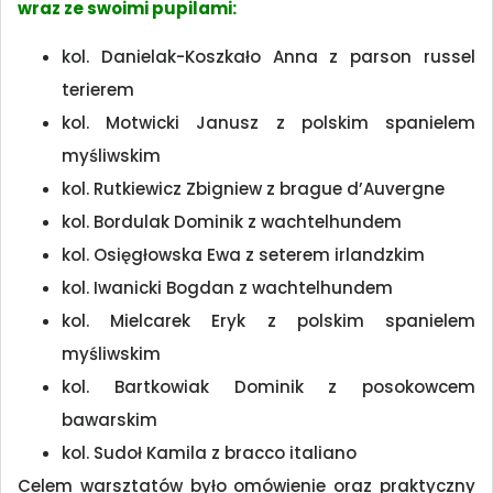
wraz ze swoimi pupilami:
kol. Danielak-Koszkało Anna z parson russel
terierem
kol. Motwicki Janusz z polskim spanielem
myśliwskim
kol. Rutkiewicz Zbigniew z brague d’Auvergne
kol. Bordulak Dominik z wachtelhundem
kol. Osięgłowska Ewa z seterem irlandzkim
kol. Iwanicki Bogdan z wachtelhundem
kol. Mielcarek Eryk z polskim spanielem
myśliwskim
kol. Bartkowiak Dominik z posokowcem
bawarskim
kol. Sudoł Kamila z bracco italiano
Celem warsztatów było omówienie oraz praktyczny