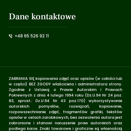
Dane kontaktowe
+48 65 526 92 11
ZABRANIA SIĘ kopiowania zdjęć oraz opisów (w całości lub
w części) BEZ ZGODY właściciela i administratora strony.
Zgodnie z Ustawą o Prawie Autorskim i Prawach
Pokrewnych z dnia 4 lutego 1994 roku (Dz.U.94 Nr 24 poz.
83, sprost.: Dz.U.94 Nr 43 poz.170) wykorzystywanie
autorskich pomysłów, rozwiązań, kopiowanie,
rozpowszechnianie zdjęć, fragmentów grafiki, tekstów
opisów w celach zarobkowych, bez zezwolenia autora jest
zabronione i stanowi naruszenie praw autorskich oraz
podlega karze. Znaki towarowe i graficzne są własnością