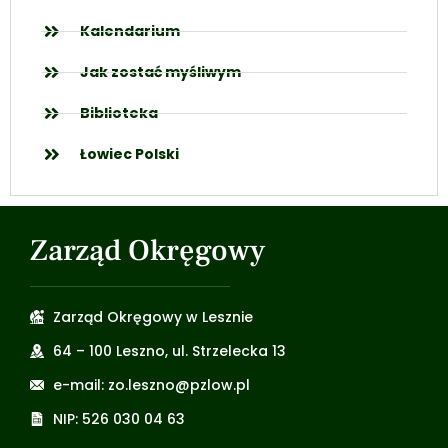
Kalendarium
Jak zostać myśliwym
Biblioteka
Łowiec Polski
Zarząd Okręgowy
Zarząd Okręgowy w Lesznie
64 – 100 Leszno, ul. Strzelecka 13
e-mail: zo.leszno@pzlow.pl
NIP: 526 030 04 63