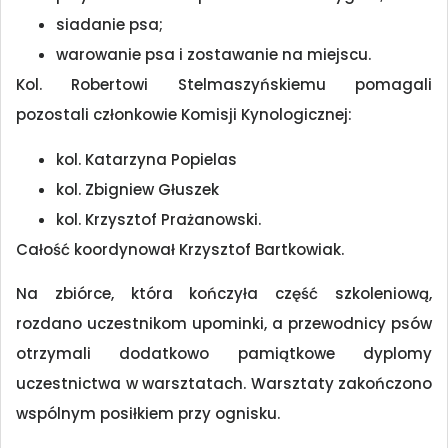
siadanie psa;
warowanie psa i zostawanie na miejscu.
Kol. Robertowi Stelmaszyńskiemu pomagali
pozostali członkowie Komisji Kynologicznej:
kol. Katarzyna Popielas
kol. Zbigniew Głuszek
kol. Krzysztof Prażanowski.
Całość koordynował Krzysztof Bartkowiak.
Na zbiórce, która kończyła część szkoleniową,
rozdano uczestnikom upominki, a przewodnicy psów
otrzymali dodatkowo pamiątkowe dyplomy
uczestnictwa w warsztatach. Warsztaty zakończono
wspólnym posiłkiem przy ognisku.