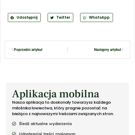
Udostępnij
Twitter
WhatsApp
Poprzedni artykuł
Następny artykuł
Aplikacja mobilna
Nasza aplikacja to doskonały towarzysz każdego
miłośnika łowiectwa, który pragnie pozostać na
bieżąco z najnowszymi treściami związanych stron.
Śledź aktualne wydarzenia
Udostępniaj treści znajomym