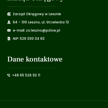
Zarząd Okręgowy w Lesznie
64 – 100 Leszno, ul. Strzelecka 13
e-mail: zo.leszno@pzlow.pl
NIP: 526 030 04 63
Dane kontaktowe
+48 65 526 92 11