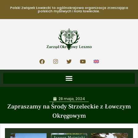
Polski Związek Łowiecki to ogólnokrajowa organizacja zrzeszająca
polskich myśliwych i koła łowieckie.
Zarząd Okręgowy Leszno
28 maja, 2024
Zapraszamy na Środy Strzeleckie z Łowczym
Okręgowym