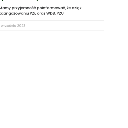
Mamy przyjemność poinformować, że dzięki
zaangażowaniu PZŁ oraz WDB, PZU
1 września 2023