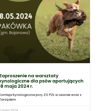
Zaproszenie na warsztaty
kynologiczne dla psów aportujących
18 maja 2024 r.
Komisja Kynologiczna przy ZO PZŁ w Lesznie wraz z
Zarządem
7 maja 2024