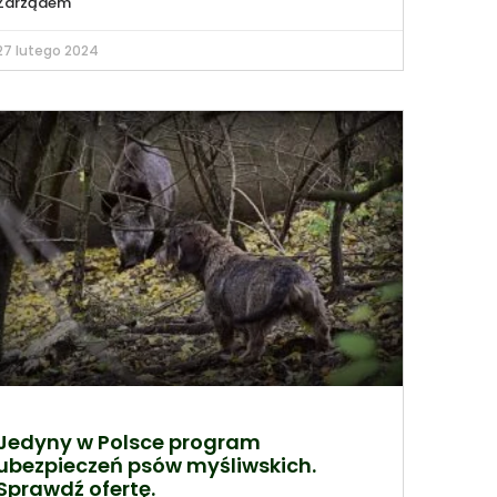
Zarządem
27 lutego 2024
Jedyny w Polsce program
ubezpieczeń psów myśliwskich.
Sprawdź ofertę.