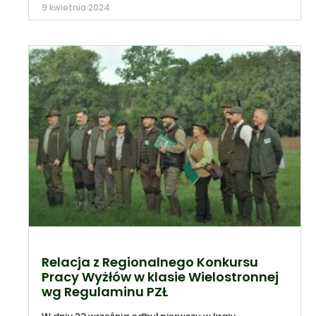
9 kwietnia 2024
Relacja z Regionalnego Konkursu
Pracy Wyżłów w klasie Wielostronnej
wg Regulaminu PZŁ