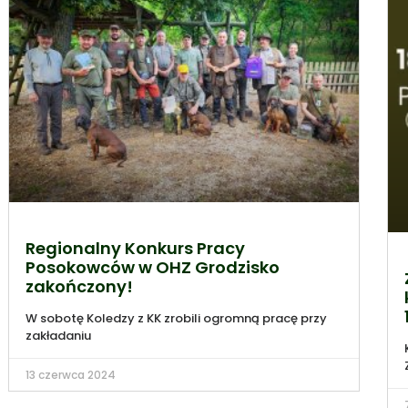
Regionalny Konkurs Pracy
Posokowców w OHZ Grodzisko
zakończony!
W sobotę Koledzy z KK zrobili ogromną pracę przy
zakładaniu
13 czerwca 2024