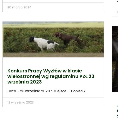
20 marca 2024
Konkurs Pracy Wyżłów w klasie
wielostronnej wg regulaminu PZŁ 23
września 2023
Data – 23 września 2023 r. Miejsce — Poniec k.
12 września 2023